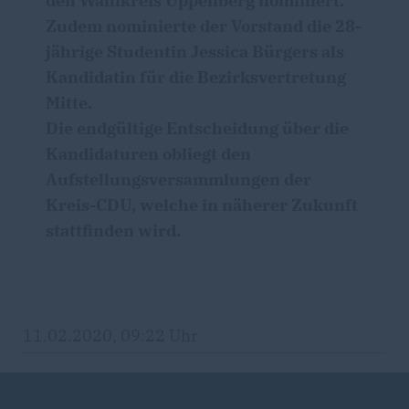
den Wahlkreis Uppenberg nominiert.
Zudem nominierte der Vorstand die 28-
jährige Studentin Jessica Bürgers als
Kandidatin für die Bezirksvertretung
Mitte.
Die endgültige Entscheidung über die
Kandidaturen obliegt den
Aufstellungsversammlungen der
Kreis-CDU, welche in näherer Zukunft
stattfinden wird.
11.02.2020, 09:22 Uhr