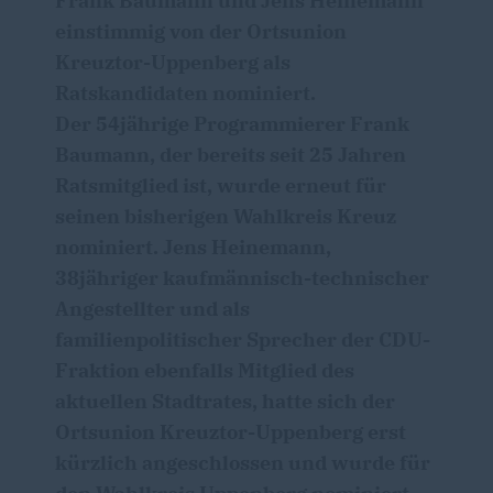
Frank Baumann und Jens Heinemann
einstimmig von der Ortsunion
Kreuztor-Uppenberg als
Ratskandidaten nominiert.
Der 54jährige Programmierer Frank
Baumann, der bereits seit 25 Jahren
Ratsmitglied ist, wurde erneut für
seinen bisherigen Wahlkreis Kreuz
nominiert. Jens Heinemann,
38jähriger kaufmännisch-technischer
Angestellter und als
familienpolitischer Sprecher der CDU-
Fraktion ebenfalls Mitglied des
aktuellen Stadtrates, hatte sich der
Ortsunion Kreuztor-Uppenberg erst
kürzlich angeschlossen und wurde für